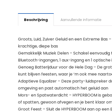
Beschrijving
Aanvullende informatie
Groots, Luid, Zuiver Geluid en een Extreme Bas 
krachtige, diepe bas
Gemakkelijk Muziek Delen – Schakel eenvoudig 
Bluetooth-ingangen, 1 aux-ingang en 1 optische
Genoeg Batterijduur voor de Hele Dag – De grot
kunt blijven feesten, waar je ‘m ook mee naart
Adaptieve Equalizer – Deze party-luidspreker do
omgeving en past automatisch het geluid aan
Mors- en Spatwaterdicht – HYPERBOOM is gebou
of spatten, gewoon afvegen en je bent klaar o
Groot Feest – Sluit de HYPERBOOM aan op een