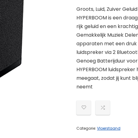
Groots, Luid, Zuiver Gelu
HYPERBOOM is een draagb
rijk geluid en een krachti
Gemakkelijk Muziek Delen
apparaten met een druk 
luidspreker via 2 Bluetoo
Genoeg Batterijduur voor
HYPERBOOM luidspreker he
meegaat, zodat jij kunt b
neemt
Categorie:
Vloerstaand