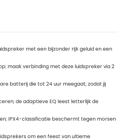
dspreker met een bijzonder rijk geluid en een
p; maak verbinding met deze luidspreker via 2
batterij die tot 24 uur meegaat, zodat jij
ren; de adaptieve EQ leest letterlijk de
en; IPX4-classificatie beschermt tegen morsen
dsprekers om een feest van ultieme