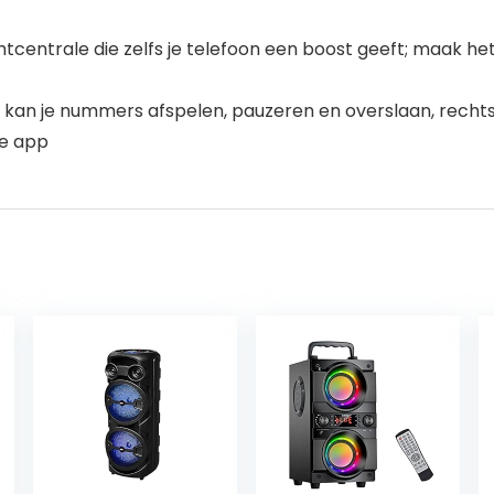
ntrale die zelfs je telefoon een boost geeft; maak het k
n je nummers afspelen, pauzeren en overslaan, rechtst
de app