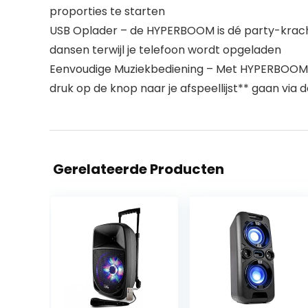
proporties te starten
USB Oplader – de HYPERBOOM is dé party-krachtce
dansen terwijl je telefoon wordt opgeladen
Eenvoudige Muziekbediening – Met HYPERBOOM ka
druk op de knop naar je afspeellijst** gaan via 
Gerelateerde Producten