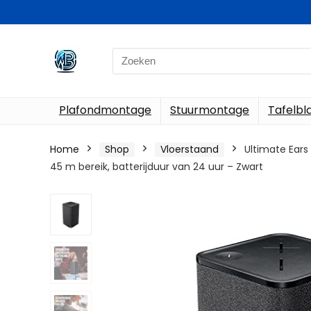
Search
for:
Plafondmontage
Stuurmontage
Tafelb
Home
Shop
Vloerstaand
Ultimate Ears
45 m bereik, batterijduur van 24 uur – Zwart