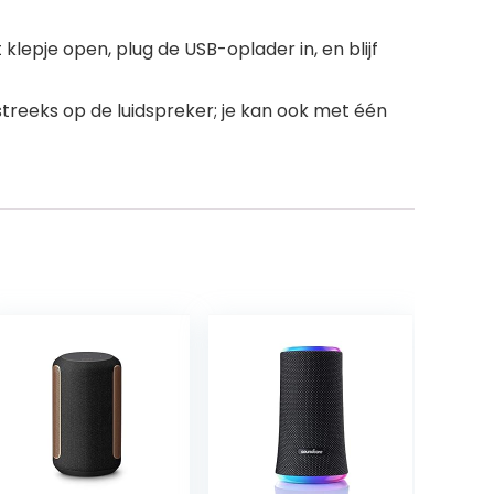
lepje open, plug de USB-oplader in, en blijf
reeks op de luidspreker; je kan ook met één