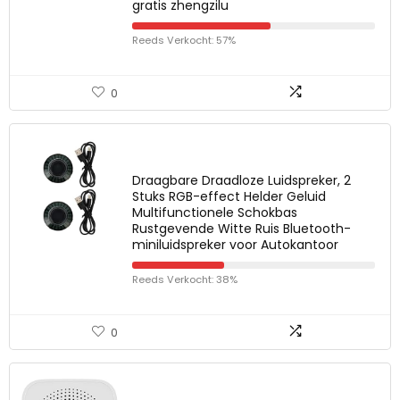
gratis zhengzilu
Reeds Verkocht: 57%
0
Draagbare Draadloze Luidspreker, 2
Stuks RGB-effect Helder Geluid
Multifunctionele Schokbas
Rustgevende Witte Ruis Bluetooth-
miniluidspreker voor Autokantoor
Reeds Verkocht: 38%
0