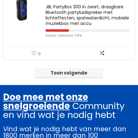
JBL PartyBox 300 in zwart, draagbare
Bluetooth partyluidspreker met
lichteffecten, spatwaterdicht, mobiele
muziekbox met accu
Reeds Verkocht: 28%
0
Toon volgende
Doe mee met onze
snelgroeiende
Community
en vind wat je nodig hebt
Vind wat je nodig hebt van meer dan
1800 merken in meer dan 100