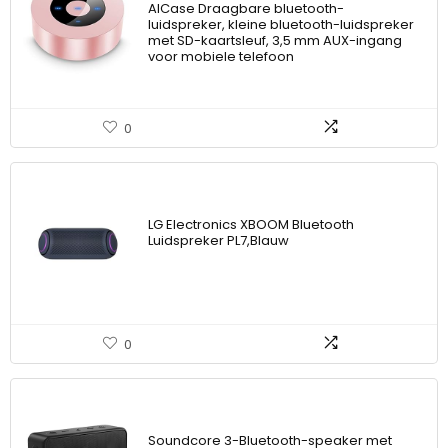
AICase Draagbare bluetooth-
luidspreker, kleine bluetooth-luidspreker
met SD-kaartsleuf, 3,5 mm AUX-ingang
voor mobiele telefoon
0
LG Electronics XBOOM Bluetooth
Luidspreker PL7,Blauw
0
Soundcore 3-Bluetooth-speaker met