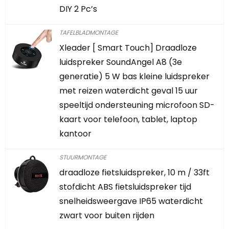
DIY 2 Pc’s
TAFELBLADMONTAGE
Xleader [ Smart Touch] Draadloze
luidspreker SoundAngel A8 (3e
generatie) 5 W bas kleine luidspreker
met reizen waterdicht geval 15 uur
speeltijd ondersteuning microfoon SD-
kaart voor telefoon, tablet, laptop
kantoor
STUURMONTAGE
draadloze fietsluidspreker, 10 m / 33ft
stofdicht ABS fietsluidspreker tijd
snelheidsweergave IP65 waterdicht
zwart voor buiten rijden