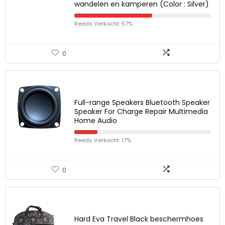
wandelen en kamperen (Color : Silver)
Reeds Verkocht: 57%
0
Full-range Speakers Bluetooth Speaker
Speaker For Charge Repair Multimedia
Home Audio
Reeds Verkocht: 17%
0
Hard Eva Travel Black beschermhoes