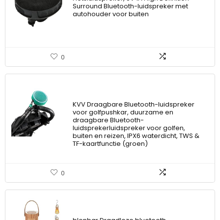
Surround Bluetooth-luidspreker met
autohouder voor buiten
0
KVV Draagbare Bluetooth-luidspreker
voor golfpushkar, duurzame en
draagbare Bluetooth-
luidsprekerluidspreker voor golfen,
buiten en reizen, IPX6 waterdicht, TWS &
TF-kaartfunctie (groen)
0