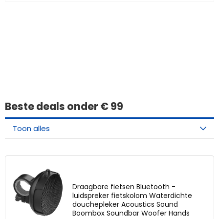
Iets interessants
gevonden?
Beste deals onder € 99
Toon alles
Draagbare fietsen Bluetooth -
luidspreker fietskolom Waterdichte
douchepleker Acoustics Sound
Boombox Soundbar Woofer Hands