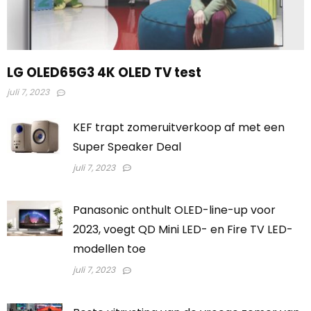
LG OLED65G3 4K OLED TV test
juli 7, 2023
KEF trapt zomeruitverkoop af met een
Super Speaker Deal
juli 7, 2023
Panasonic onthult OLED-line-up voor
2023, voegt QD Mini LED- en Fire TV LED-
modellen toe
juli 7, 2023