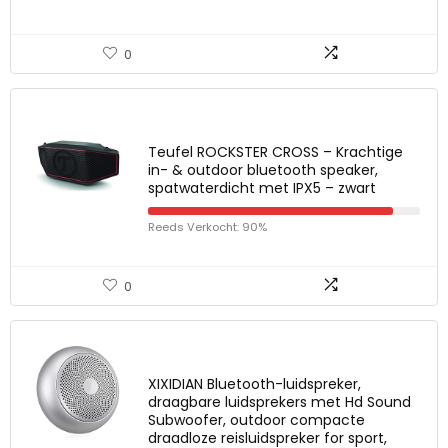
0
Teufel ROCKSTER CROSS – Krachtige
in- & outdoor bluetooth speaker,
spatwaterdicht met IPX5 – zwart
Reeds Verkocht: 90%
0
XIXIDIAN Bluetooth-luidspreker,
draagbare luidsprekers met Hd Sound
Subwoofer, outdoor compacte
draadloze reisluidspreker for sport,