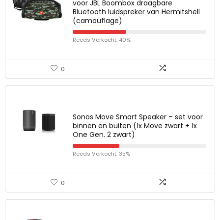
voor JBL Boombox draagbare
Bluetooth luidspreker van Hermitshell
(camouflage)
Reeds Verkocht: 40%
0
Sonos Move Smart Speaker – set voor
binnen en buiten (1x Move zwart + 1x
One Gen. 2 zwart)
Reeds Verkocht: 35%
0