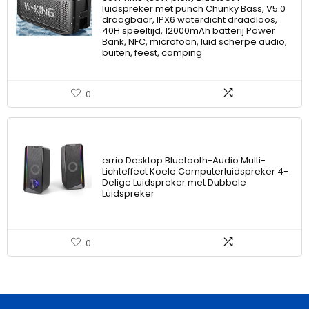
luidspreker met punch Chunky Bass, V5.0
draagbaar, IPX6 waterdicht draadloos,
40H speeltijd, 12000mAh batterij Power
Bank, NFC, microfoon, luid scherpe audio,
buiten, feest, camping
0
errio Desktop Bluetooth-Audio Multi-
Lichteffect Koele Computerluidspreker 4-
Delige Luidspreker met Dubbele
Luidspreker
0