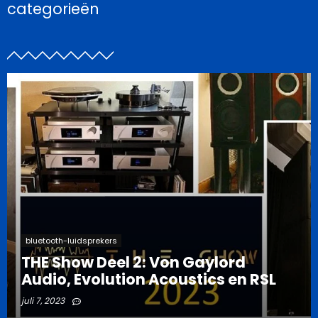
categorieën
bluetooth-luidsprekers
THE Show Deel 2: Von Gaylord
Audio, Evolution Acoustics en RSL
juli 7, 2023