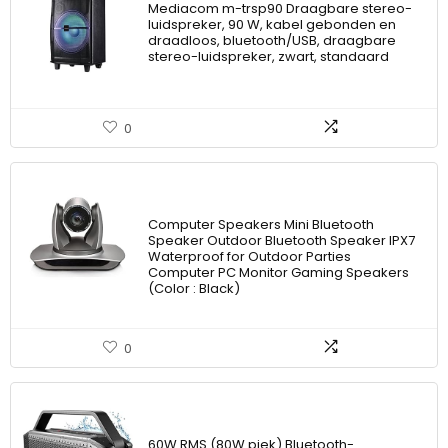
Mediacom m-trsp90 Draagbare stereo-
luidspreker, 90 W, kabel gebonden en
draadloos, bluetooth/USB, draagbare
stereo-luidspreker, zwart, standaard
0
Computer Speakers Mini Bluetooth
Speaker Outdoor Bluetooth Speaker IPX7
Waterproof for Outdoor Parties
Computer PC Monitor Gaming Speakers
(Color : Black)
0
60W RMS (80W piek) Bluetooth-