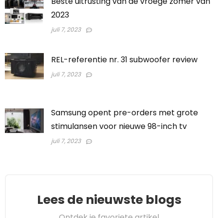
Beste uitrusting van de vroege zomer van
2023
juli 7, 2023
REL-referentie nr. 31 subwoofer review
juli 7, 2023
Samsung opent pre-orders met grote
stimulansen voor nieuwe 98-inch tv
juli 7, 2023
Lees de nieuwste blogs
Ontdek je favoriete artikel