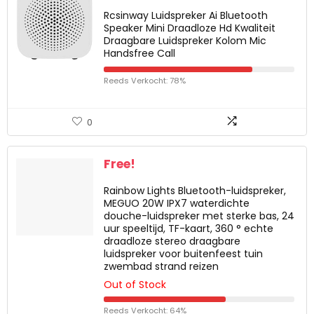
Rcsinway Luidspreker Ai Bluetooth
Speaker Mini Draadloze Hd Kwaliteit
Draagbare Luidspreker Kolom Mic
Handsfree Call
Reeds Verkocht: 78%
0
Free!
Rainbow Lights Bluetooth-luidspreker,
MEGUO 20W IPX7 waterdichte
douche-luidspreker met sterke bas, 24
uur speeltijd, TF-kaart, 360 ° echte
draadloze stereo draagbare
luidspreker voor buitenfeest tuin
zwembad strand reizen
Out of Stock
Reeds Verkocht: 64%