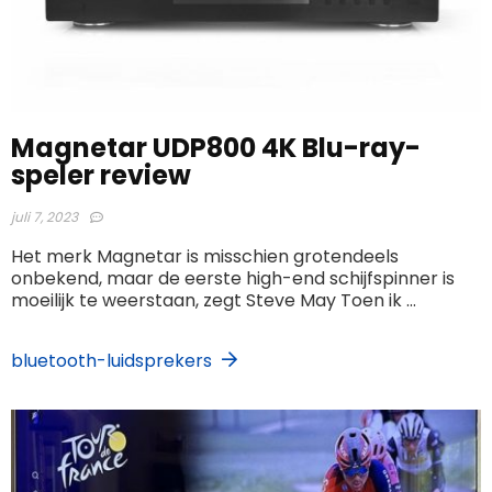
Magnetar UDP800 4K Blu-ray-
speler review
juli 7, 2023
Het merk Magnetar is misschien grotendeels
onbekend, maar de eerste high-end schijfspinner is
moeilijk te weerstaan, zegt Steve May Toen ik ...
bluetooth-luidsprekers