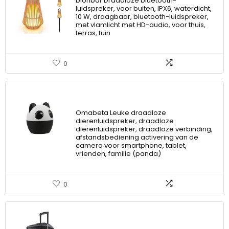
blonbar Draadloze bluetooth-
luidspreker, voor buiten, IPX6, waterdicht,
10 W, draagbaar, bluetooth-luidspreker,
met vlamlicht met HD-audio, voor thuis,
terras, tuin
0
Omabeta Leuke draadloze
dierenluidspreker, draadloze
dierenluidspreker, draadloze verbinding,
afstandsbediening activering van de
camera voor smartphone, tablet,
vrienden, familie (panda)
0