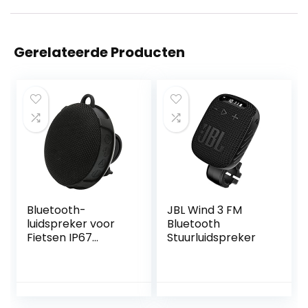
Gerelateerde Producten
Bluetooth-
JBL Wind 3 FM
luidspreker voor
Bluetooth
Fietsen IP67
Stuurluidspreker
Waterdicht met
Autohouder voor
Buiten (Zwart)