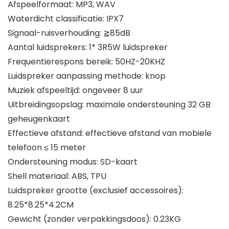
Afspeelformaat: MP3, WAV
Waterdicht classificatie: IPX7
Signaal-ruisverhouding: ≧85dB
Aantal luidsprekers: 1* 3R5W luidspreker
Frequentierespons bereik: 50HZ-20KHZ
Luidspreker aanpassing methode: knop
Muziek afspeeltijd: ongeveer 8 uur
Uitbreidingsopslag: maximale ondersteuning 32 GB
geheugenkaart
Effectieve afstand: effectieve afstand van mobiele
telefoon ≤ 15 meter
Ondersteuning modus: SD-kaart
Shell materiaal: ABS, TPU
Luidspreker grootte (exclusief accessoires):
8.25*8.25*4.2CM
Gewicht (zonder verpakkingsdoos): 0.23KG