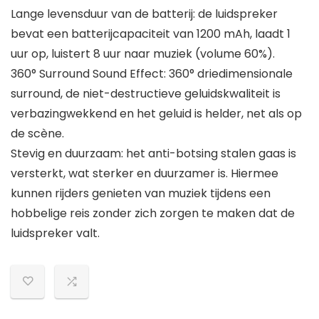
Lange levensduur van de batterij: de luidspreker
bevat een batterijcapaciteit van 1200 mAh, laadt 1
uur op, luistert 8 uur naar muziek (volume 60%).
360° Surround Sound Effect: 360° driedimensionale
surround, de niet-destructieve geluidskwaliteit is
verbazingwekkend en het geluid is helder, net als op
de scène.
Stevig en duurzaam: het anti-botsing stalen gaas is
versterkt, wat sterker en duurzamer is. Hiermee
kunnen rijders genieten van muziek tijdens een
hobbelige reis zonder zich zorgen te maken dat de
luidspreker valt.