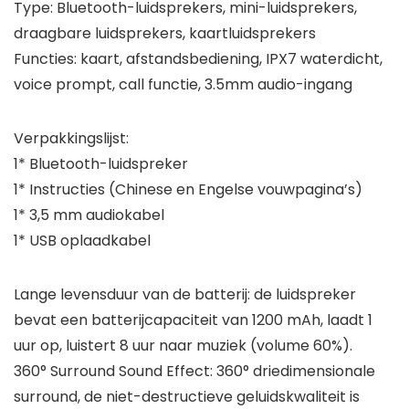
Type: Bluetooth-luidsprekers, mini-luidsprekers,
draagbare luidsprekers, kaartluidsprekers
Functies: kaart, afstandsbediening, IPX7 waterdicht,
voice prompt, call functie, 3.5mm audio-ingang
Verpakkingslijst:
1* Bluetooth-luidspreker
1* Instructies (Chinese en Engelse vouwpagina’s)
1* 3,5 mm audiokabel
1* USB oplaadkabel
Lange levensduur van de batterij: de luidspreker
bevat een batterijcapaciteit van 1200 mAh, laadt 1
uur op, luistert 8 uur naar muziek (volume 60%).
360° Surround Sound Effect: 360° driedimensionale
surround, de niet-destructieve geluidskwaliteit is