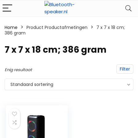
Home
Product Productafmetingen
‎7 x 7 x 18 cm;
386 gram
‎7 x 7 x 18 cm; 386 gram
Filter
Enig resultaat
Standaard sortering