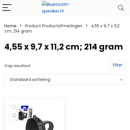
Home
Product Productafmetingen
‎4,55 x 9,7 x 11,2
cm; 214 gram
‎4,55 x 9,7 x 11,2 cm; 214 gram
Filter
Enig resultaat
Standaard sortering