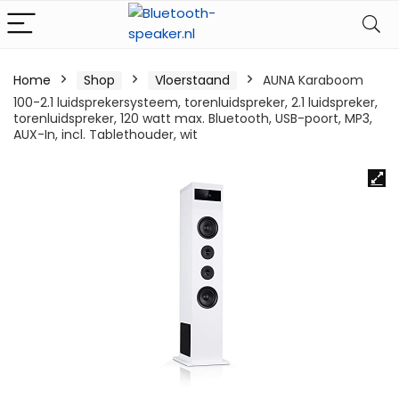
Home
Shop
Vloerstaand
AUNA Karaboom
100-2.1 luidsprekersysteem, torenluidspreker, 2.1 luidspreker,
torenluidspreker, 120 watt max. Bluetooth, USB-poort, MP3,
AUX-In, incl. Tablethouder, wit