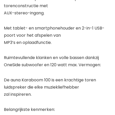
torenconstructie met
AUX-stereo-ingang.
Met tablet- en smartphonehouder en 2-in-1 USB-
poort voor het afspelen van
MP3’s en oplaadfunctie.
Ruimtevullende klanken en volle bassen dankzij
OneSide subwoofer en 120 watt max. Vermogen:
De auna Karaboom 100 is een krachtige toren
luidspreker die elke muziekliefhebber
zal inspireren.
Belangrijkste kenmerken: