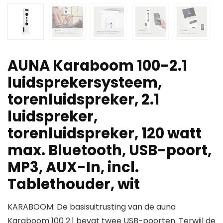
AUNA Karaboom 100-2.1
luidsprekersysteem,
torenluidspreker, 2.1
luidspreker,
torenluidspreker, 120 watt
max. Bluetooth, USB-poort,
MP3, AUX-In, incl.
Tablethouder, wit
KARABOOM: De basisuitrusting van de auna
Karaboom 100 2.1 bevat twee USB-poorten. Terwijl de