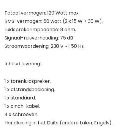
Totaal vermogen: 120 Watt max.
RMS-vermogen: 60 watt (2 x 15 W + 30 W).
Luidsprekerimpedantie: 8 ohm.
Signaal-ruisverhouding: 75 dB
Stroomvoorziening: 230 V ~ | 50 Hz
Inhoud levering:
1 x torenluidspreker.
1 x afstandsbediening.
1 x standaard.
1 x cinch-kabel.
4 x schroeven.
Handleiding in het Duits (andere talen: Engels).