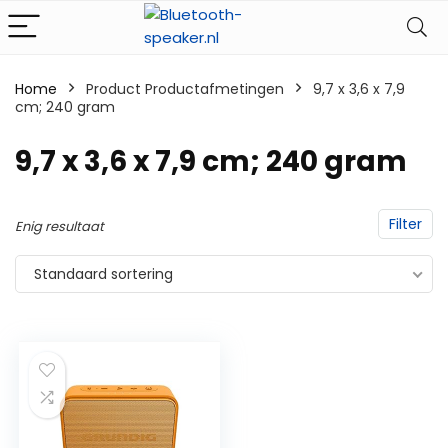
Home
Product Productafmetingen
‎9,7 x 3,6 x 7,9
cm; 240 gram
‎9,7 x 3,6 x 7,9 cm; 240 gram
Filter
Enig resultaat
Standaard sortering