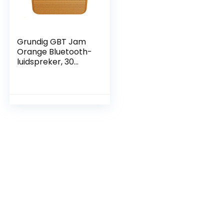
Grundig GBT Jam
Orange Bluetooth-
luidspreker, 30
meter bereik, meer
dan 30 uur speeltijd