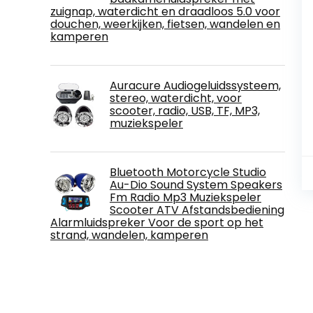
zuignap, waterdicht en draadloos 5.0 voor
douchen, weerkijken, fietsen, wandelen en
kamperen
Auracure Audiogeluidssysteem,
stereo, waterdicht, voor
scooter, radio, USB, TF, MP3,
muziekspeler
Bluetooth Motorcycle Studio
Au-Dio Sound System Speakers
Fm Radio Mp3 Muziekspeler
Scooter ATV Afstandsbediening
Alarmluidspreker Voor de sport op het
strand, wandelen, kamperen