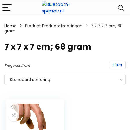
Home
Product Productafmetingen
‎7 x 7 x 7 cm; 68
gram
‎7 x 7 x 7 cm; 68 gram
Filter
Enig resultaat
Standaard sortering