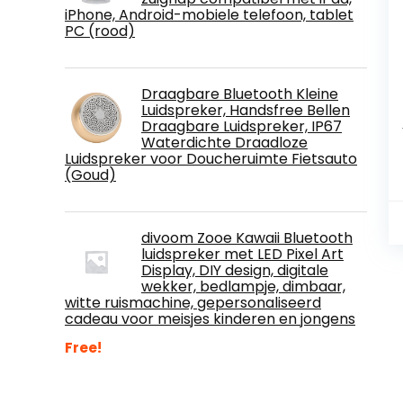
iPhone, Android-mobiele telefoon, tablet
PC (rood)
Draagbare Bluetooth Kleine
Luidspreker, Handsfree Bellen
Draagbare Luidspreker, IP67
Waterdichte Draadloze
Luidspreker voor Doucheruimte Fietsauto
(Goud)
divoom Zooe Kawaii Bluetooth
luidspreker met LED Pixel Art
Display, DIY design, digitale
wekker, bedlampje, dimbaar,
witte ruismachine, gepersonaliseerd
cadeau voor meisjes kinderen en jongens
Free!