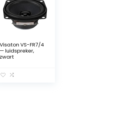
Visaton VS-FR7/4
— luidspreker,
zwart