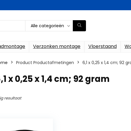
Alle categorieën
ladmontage
Verzonken montage
Vloerstaand
Wa
ome
Product Productafmetingen
‎6,1 x 0,25 x 1,4 cm; 92 g
6,1 x 0,25 x 1,4 cm; 92 gram
ig resultaat