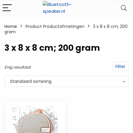
Home
Product Productafmetingen
‎3 x 8 x 8 cm; 200
gram
‎3 x 8 x 8 cm; 200 gram
Filter
Enig resultaat
Standaard sortering