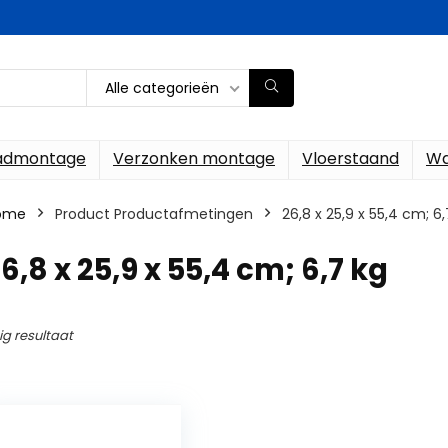
Alle categorieën
ladmontage
Verzonken montage
Vloerstaand
Wa
ome
Product Productafmetingen
‎26,8 x 25,9 x 55,4 cm; 6
26,8 x 25,9 x 55,4 cm; 6,7 kg
ig resultaat