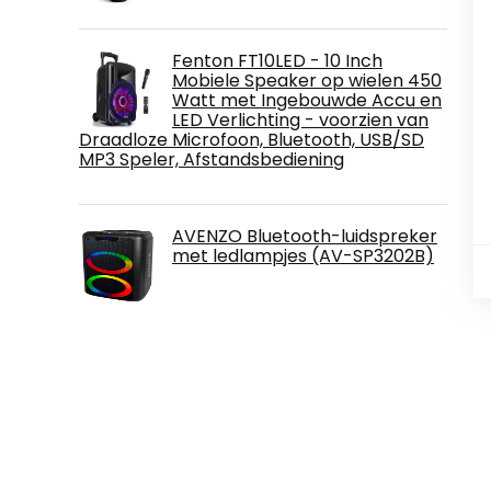
Fenton FT10LED - 10 Inch
Mobiele Speaker op wielen 450
Watt met Ingebouwde Accu en
LED Verlichting - voorzien van
Draadloze Microfoon, Bluetooth, USB/SD
MP3 Speler, Afstandsbediening
AVENZO Bluetooth-luidspreker
met ledlampjes (AV-SP3202B)