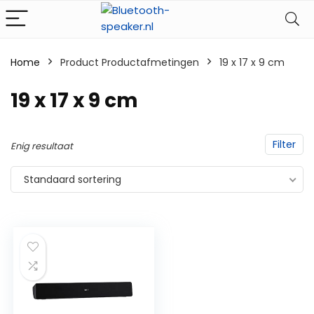
Home
Product Productafmetingen
‎19 x 17 x 9 cm
‎19 x 17 x 9 cm
Filter
Enig resultaat
Standaard sortering