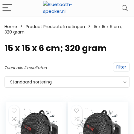
Home
Product Productafmetingen
‎15 x 15 x 6 cm;
320 gram
‎15 x 15 x 6 cm; 320 gram
Filter
Toont alle 2 resultaten
Standaard sortering