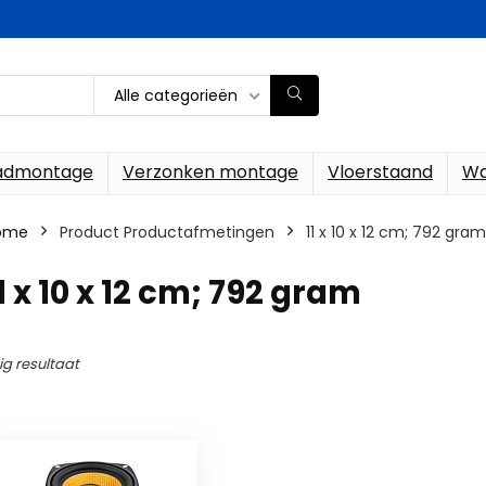
Alle categorieën
ladmontage
Verzonken montage
Vloerstaand
Wa
ome
Product Productafmetingen
‎11 x 10 x 12 cm; 792 gram
11 x 10 x 12 cm; 792 gram
ig resultaat