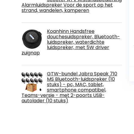
Alarmluidspreker Voor de sport op het
strand, wandelen, kamperen
Koanhinn Handsfree
douchesuidspreker, Bluetooth-
luidspreker, waterdichte
luidspreker, met 5W driver
zuignap
GTW-bundel Jabra Speak 710
MS Bluetooth-luidspreker (10
stuks) - pc, MAC, tablet,
smartphone compatibel,
Teams-versie - met 2-poorts USB-
autolader (10 stuks)