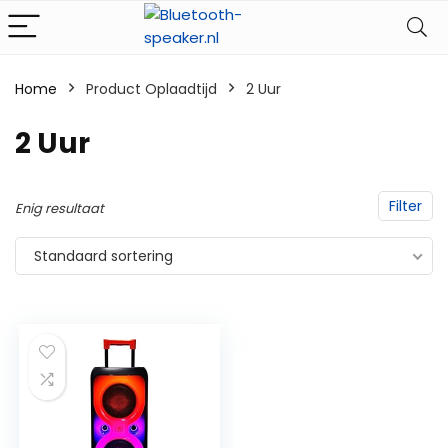
Home
Product Oplaadtijd
‎2 Uur
‎2 Uur
Filter
Enig resultaat
Standaard sortering