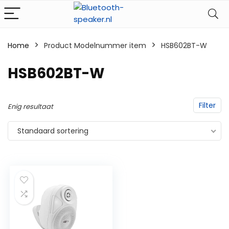
Home
Product Modelnummer item
‎HSB602BT-W
‎HSB602BT-W
Filter
Enig resultaat
Standaard sortering