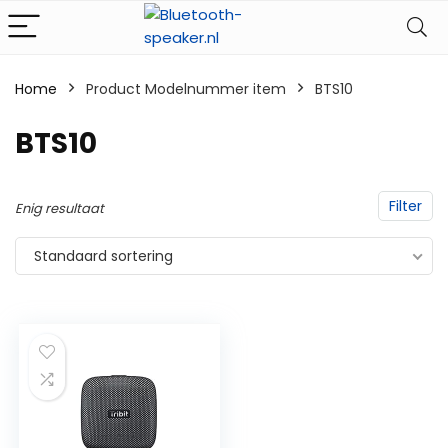
Home
Product Modelnummer item
‎BTS10
‎BTS10
Filter
Enig resultaat
Standaard sortering