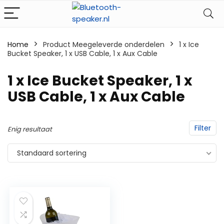
Home
Product Meegeleverde onderdelen
‎1 x Ice
Bucket Speaker, 1 x USB Cable, 1 x Aux Cable
‎1 x Ice Bucket Speaker, 1 x
USB Cable, 1 x Aux Cable
Filter
Enig resultaat
Standaard sortering