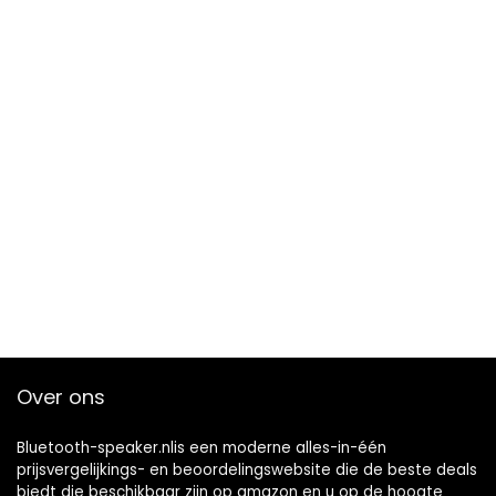
Over ons
Bluetooth-speaker.nlis een moderne alles-in-één
prijsvergelijkings- en beoordelingswebsite die de beste deals
biedt die beschikbaar zijn op amazon en u op de hoogte