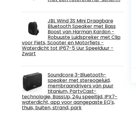
JBL Wind 3S Mini Draagbare
Bluetooth Speaker met Bass
Boost van Harman Kardon -
Robuuste Luidspreker met Clip
voor Fiets, Scooter en Motorfiets -
Waterdicht tot IP67-5 Uur Speelduur -
Zwart
Soundcore 3-Bluetooth-
speaker met stereogeluid,
membraandrivers van puur
titanium, PartyCast-
technologie, BassUp, 24u speeltijd, IPX7-
waterdicht, app voor aangepaste EQ's,
thuis, buiten, strand, park